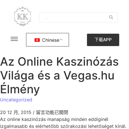
Chinese
下載APP
Az Online Kaszinózás
Világa és a Vegas.hu
Élmény
Uncategorized
20 12 月, 2015
/
留言功能已關閉
Az online kaszinózás manapság minden eddiginél
izgalmasabb és elérhetőbb szórakozási lehetőséget kínál.