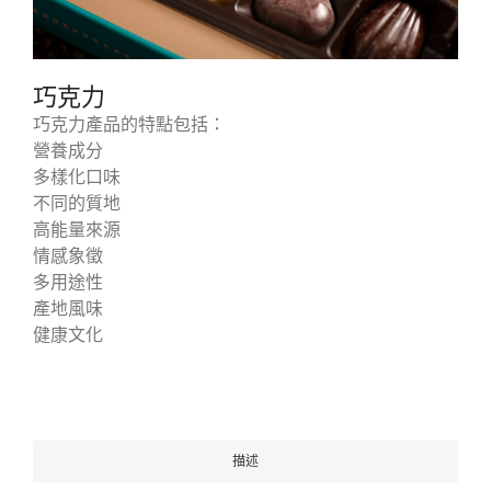
巧克力
巧克力產品的特點包括：
營養成分
多樣化口味
不同的質地
高能量來源
情感象徵
多用途性
產地風味
健康文化
描述