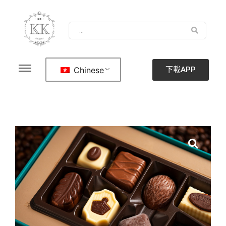
Chinese
下載APP