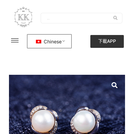
Chinese
下載APP