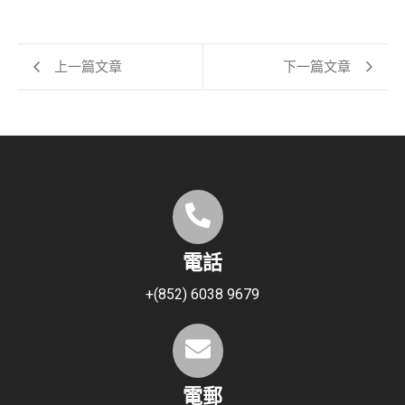
上一篇文章
下一篇文章
電話
+(852) 6038 9679
電郵