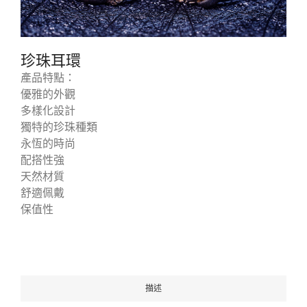
珍珠耳環
產品特點：
優雅的外觀
多樣化設計
獨特的珍珠種類
永恆的時尚
配搭性強
天然材質
舒適佩戴
保值性
描述