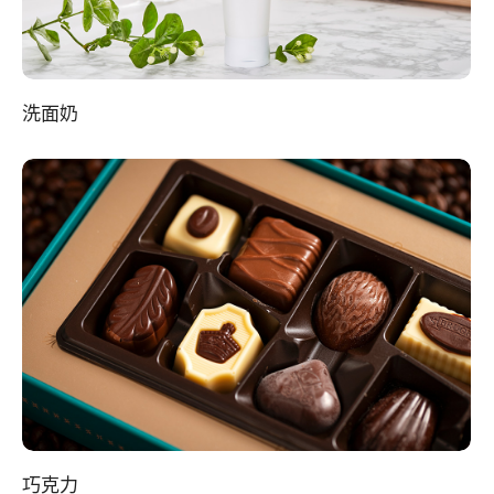
洗面奶
巧克力